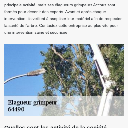
principale activité, mais ses élagueurs grimpeurs Accous sont
formés pour devenir des experts. Avant et après chaque
intervention, ils veillent à aseptiser leur matériel afin de respecter
la santé de l'arbre. Contactez cette entreprise au plus vite pour
une intervention saine et sécurisée.
Quelles sont les activité de la société