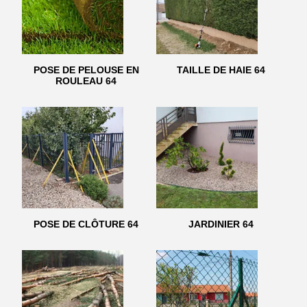
POSE DE PELOUSE EN
TAILLE DE HAIE 64
ROULEAU 64
POSE DE CLÔTURE 64
JARDINIER 64