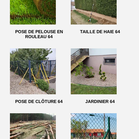
POSE DE PELOUSE EN
TAILLE DE HAIE 64
ROULEAU 64
POSE DE CLÔTURE 64
JARDINIER 64