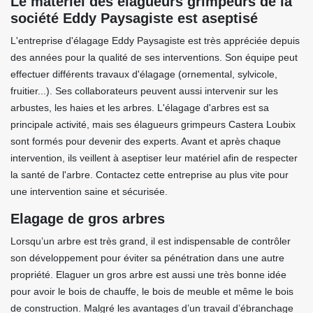
Le matériel des élagueurs grimpeurs de la
société Eddy Paysagiste est aseptisé
L'entreprise d'élagage Eddy Paysagiste est très appréciée depuis
des années pour la qualité de ses interventions. Son équipe peut
effectuer différents travaux d'élagage (ornemental, sylvicole,
fruitier...). Ses collaborateurs peuvent aussi intervenir sur les
arbustes, les haies et les arbres. L'élagage d'arbres est sa
principale activité, mais ses élagueurs grimpeurs Castera Loubix
sont formés pour devenir des experts. Avant et après chaque
intervention, ils veillent à aseptiser leur matériel afin de respecter
la santé de l'arbre. Contactez cette entreprise au plus vite pour
une intervention saine et sécurisée.
Elagage de gros arbres
Lorsqu’un arbre est très grand, il est indispensable de contrôler
son développement pour éviter sa pénétration dans une autre
propriété. Elaguer un gros arbre est aussi une très bonne idée
pour avoir le bois de chauffe, le bois de meuble et même le bois
de construction. Malgré les avantages d’un travail d’ébranchage