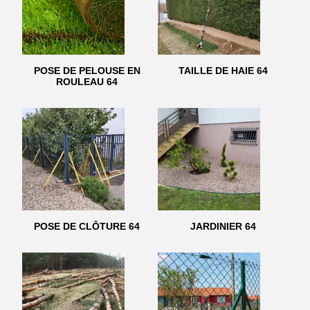
POSE DE PELOUSE EN
TAILLE DE HAIE 64
ROULEAU 64
POSE DE CLÔTURE 64
JARDINIER 64