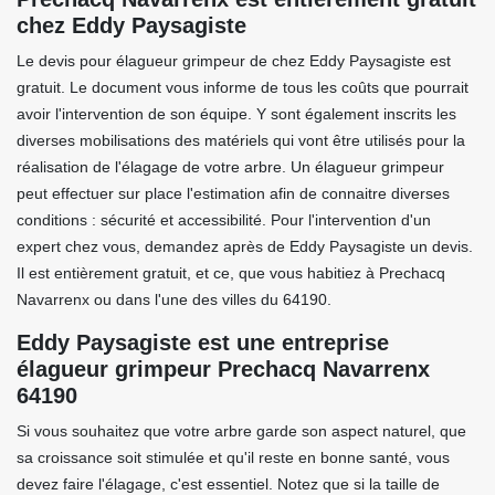
chez Eddy Paysagiste
Le devis pour élagueur grimpeur de chez Eddy Paysagiste est
gratuit. Le document vous informe de tous les coûts que pourrait
avoir l'intervention de son équipe. Y sont également inscrits les
diverses mobilisations des matériels qui vont être utilisés pour la
réalisation de l'élagage de votre arbre. Un élagueur grimpeur
peut effectuer sur place l'estimation afin de connaitre diverses
conditions : sécurité et accessibilité. Pour l'intervention d'un
expert chez vous, demandez après de Eddy Paysagiste un devis.
Il est entièrement gratuit, et ce, que vous habitiez à Prechacq
Navarrenx ou dans l'une des villes du 64190.
Eddy Paysagiste est une entreprise
élagueur grimpeur Prechacq Navarrenx
64190
Si vous souhaitez que votre arbre garde son aspect naturel, que
sa croissance soit stimulée et qu'il reste en bonne santé, vous
devez faire l'élagage, c'est essentiel. Notez que si la taille de