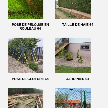
POSE DE PELOUSE EN
TAILLE DE HAIE 64
ROULEAU 64
POSE DE CLÔTURE 64
JARDINIER 64