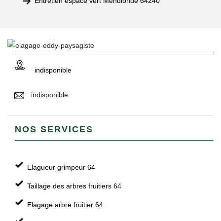
Entretien espace vert Mendionde 64240
indisponible
indisponible
NOS SERVICES
Elagueur grimpeur 64
Taillage des arbres fruitiers 64
Elagage arbre fruitier 64