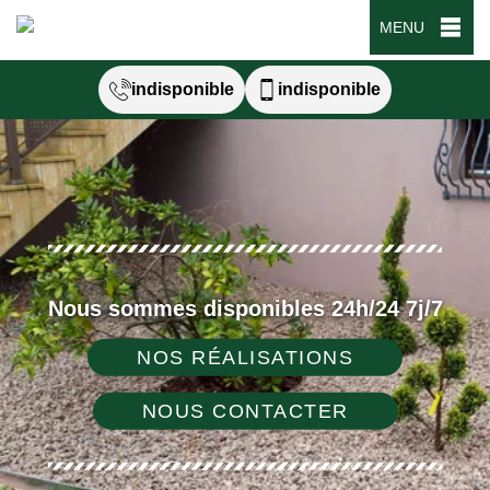
MENU
indisponible
indisponible
Nous sommes disponibles 24h/24 7j/7
NOS RÉALISATIONS
NOUS CONTACTER