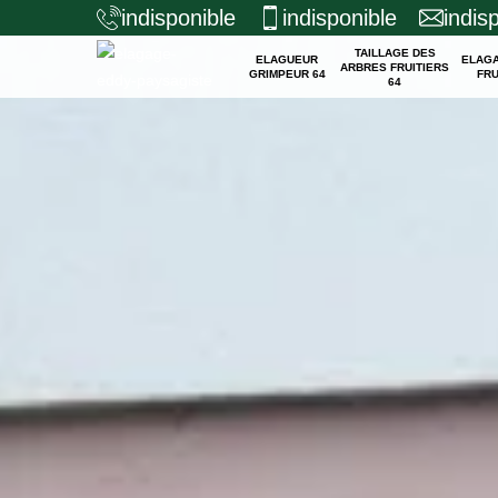
indisponible
indisponible
indis
TAILLAGE DES
ELAGUEUR
ELAG
ARBRES FRUITIERS
GRIMPEUR 64
FRU
64