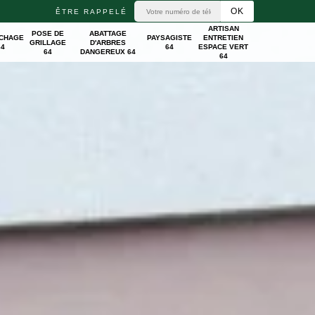
ÊTRE RAPPELÉ
ARTISAN
POSE DE
ABATTAGE
ICHAGE
PAYSAGISTE
ENTRETIEN
GRILLAGE
D'ARBRES
64
64
ESPACE VERT
64
DANGEREUX 64
64