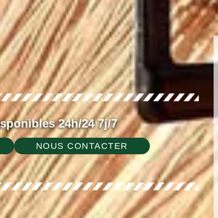
ponibles 24h/24 7j/7
NOUS CONTACTER