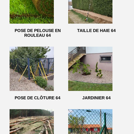
POSE DE PELOUSE EN
TAILLE DE HAIE 64
ROULEAU 64
POSE DE CLÔTURE 64
JARDINIER 64