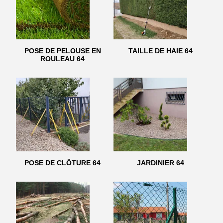
POSE DE PELOUSE EN
TAILLE DE HAIE 64
ROULEAU 64
POSE DE CLÔTURE 64
JARDINIER 64