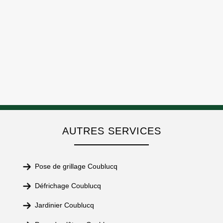
AUTRES SERVICES
Pose de grillage Coublucq
Défrichage Coublucq
Jardinier Coublucq