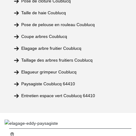
Pose de clôture Coublucq
Taille de haie Coublucq
Pose de pelouse en rouleau Coublucq
Coupe arbres Coublucq
Elagage arbre fruitier Coublucq
Taillage des arbres fruitiers Coublucq
Elagueur grimpeur Coublucq
Paysagiste Coublucq 64410
Entretien espace vert Coublucq 64410