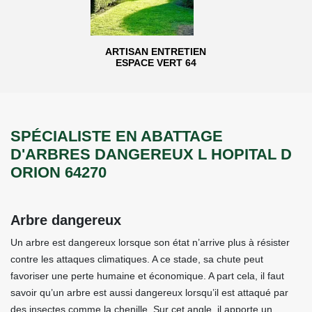
ARTISAN ENTRETIEN
ESPACE VERT 64
SPÉCIALISTE EN ABATTAGE
D'ARBRES DANGEREUX L HOPITAL D
ORION 64270
Arbre dangereux
Un arbre est dangereux lorsque son état n’arrive plus à résister
contre les attaques climatiques. A ce stade, sa chute peut
favoriser une perte humaine et économique. A part cela, il faut
savoir qu’un arbre est aussi dangereux lorsqu’il est attaqué par
des insectes comme la chenille. Sur cet angle, il apporte un