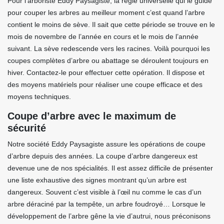
Pour l’arboriste Eddy Paysagiste, la règle universelle qui le guide
pour couper les arbres au meilleur moment c’est quand l’arbre
contient le moins de sève. Il sait que cette période se trouve en le
mois de novembre de l’année en cours et le mois de l’année
suivant. La sève redescende vers les racines. Voilà pourquoi les
coupes complètes d’arbre ou abattage se déroulent toujours en
hiver. Contactez-le pour effectuer cette opération. Il dispose et
des moyens matériels pour réaliser une coupe efficace et des
moyens techniques.
Coupe d’arbre avec le maximum de
sécurité
Notre société Eddy Paysagiste assure les opérations de coupe
d’arbre depuis des années. La coupe d’arbre dangereux est
devenue une de nos spécialités. Il est assez difficile de présenter
une liste exhaustive des signes montrant qu’un arbre est
dangereux. Souvent c’est visible à l’œil nu comme le cas d’un
arbre déraciné par la tempête, un arbre foudroyé… Lorsque le
développement de l’arbre gêne la vie d’autrui, nous préconisons