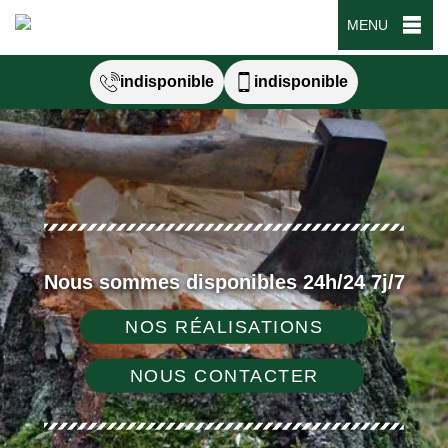
MENU
indisponible
indisponible
Nous sommes disponibles 24h/24 7j/7
NOS RÉALISATIONS
NOUS CONTACTER