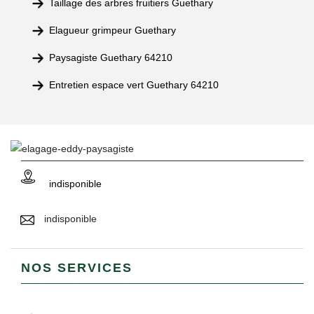
Taillage des arbres fruitiers Guethary
Elagueur grimpeur Guethary
Paysagiste Guethary 64210
Entretien espace vert Guethary 64210
indisponible
indisponible
NOS SERVICES