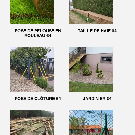
POSE DE PELOUSE EN
TAILLE DE HAIE 64
ROULEAU 64
POSE DE CLÔTURE 64
JARDINIER 64