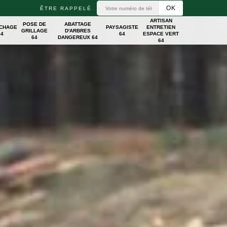
ÊTRE RAPPELÉ
ARTISAN
POSE DE
ABATTAGE
ICHAGE
PAYSAGISTE
ENTRETIEN
GRILLAGE
D'ARBRES
64
64
ESPACE VERT
64
DANGEREUX 64
64