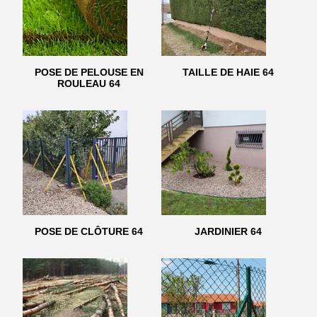
POSE DE PELOUSE EN
TAILLE DE HAIE 64
ROULEAU 64
POSE DE CLÔTURE 64
JARDINIER 64