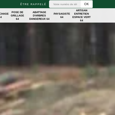
ÊTRE RAPPELÉ
ARTISAN
POSE DE
ABATTAGE
ICHAGE
PAYSAGISTE
ENTRETIEN
GRILLAGE
D'ARBRES
64
64
ESPACE VERT
64
DANGEREUX 64
64