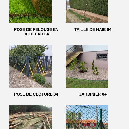
POSE DE PELOUSE EN
TAILLE DE HAIE 64
ROULEAU 64
POSE DE CLÔTURE 64
JARDINIER 64