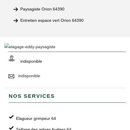
Paysagiste Orion 64390
Entretien espace vert Orion 64390
indisponible
indisponible
NOS SERVICES
Elagueur grimpeur 64
Taillage des arbres fruitiers 64