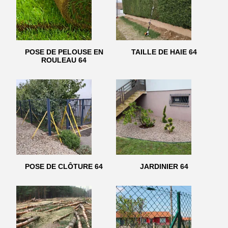
POSE DE PELOUSE EN
TAILLE DE HAIE 64
ROULEAU 64
POSE DE CLÔTURE 64
JARDINIER 64