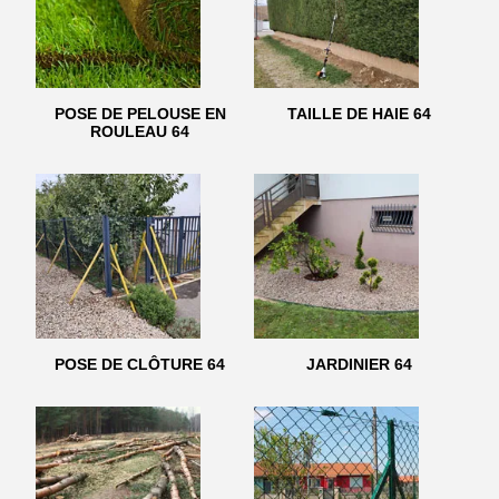
POSE DE PELOUSE EN
TAILLE DE HAIE 64
ROULEAU 64
POSE DE CLÔTURE 64
JARDINIER 64