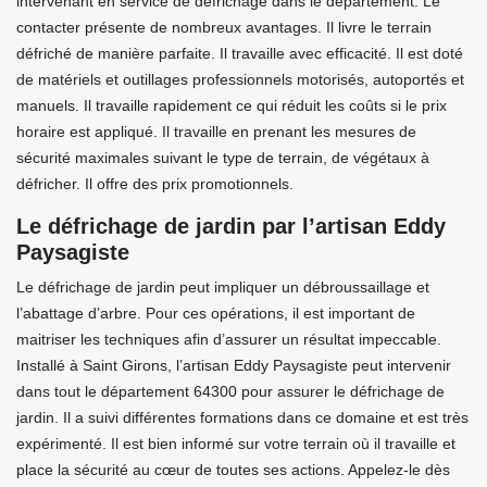
intervenant en service de défrichage dans le département. Le
contacter présente de nombreux avantages. Il livre le terrain
défriché de manière parfaite. Il travaille avec efficacité. Il est doté
de matériels et outillages professionnels motorisés, autoportés et
manuels. Il travaille rapidement ce qui réduit les coûts si le prix
horaire est appliqué. Il travaille en prenant les mesures de
sécurité maximales suivant le type de terrain, de végétaux à
défricher. Il offre des prix promotionnels.
Le défrichage de jardin par l’artisan Eddy
Paysagiste
Le défrichage de jardin peut impliquer un débroussaillage et
l’abattage d’arbre. Pour ces opérations, il est important de
maitriser les techniques afin d’assurer un résultat impeccable.
Installé à Saint Girons, l’artisan Eddy Paysagiste peut intervenir
dans tout le département 64300 pour assurer le défrichage de
jardin. Il a suivi différentes formations dans ce domaine et est très
expérimenté. Il est bien informé sur votre terrain où il travaille et
place la sécurité au cœur de toutes ses actions. Appelez-le dès