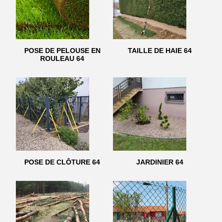
POSE DE PELOUSE EN
TAILLE DE HAIE 64
ROULEAU 64
POSE DE CLÔTURE 64
JARDINIER 64