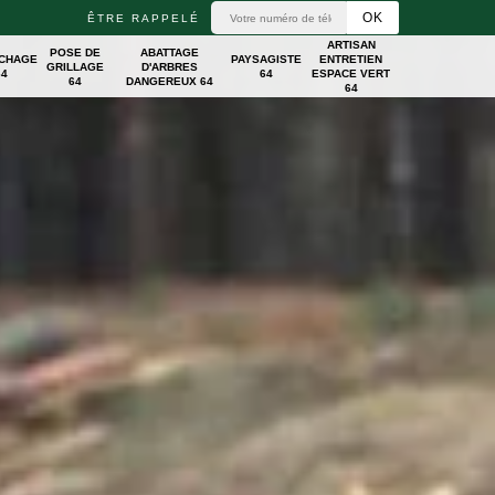
ÊTRE RAPPELÉ
ARTISAN
POSE DE
ABATTAGE
ICHAGE
PAYSAGISTE
ENTRETIEN
GRILLAGE
D'ARBRES
64
64
ESPACE VERT
64
DANGEREUX 64
64