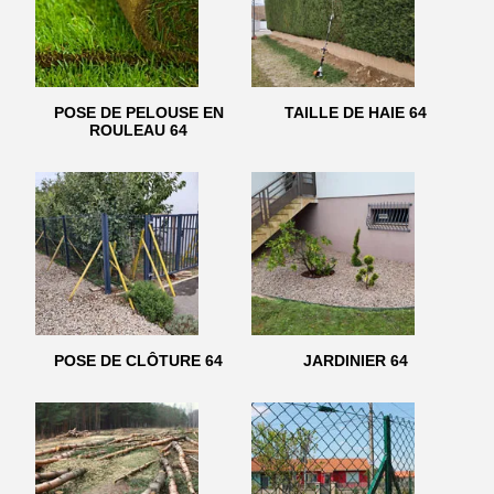
POSE DE PELOUSE EN
TAILLE DE HAIE 64
ROULEAU 64
POSE DE CLÔTURE 64
JARDINIER 64