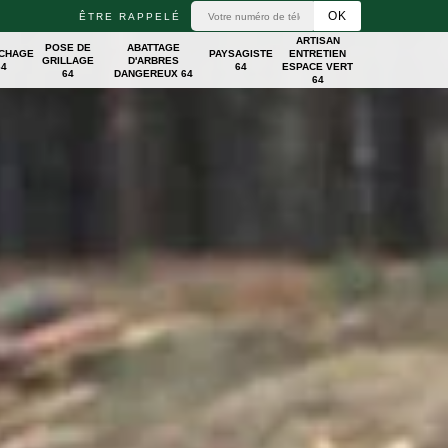
ÊTRE RAPPELÉ
ARTISAN
POSE DE
ABATTAGE
ICHAGE
PAYSAGISTE
ENTRETIEN
GRILLAGE
D'ARBRES
64
64
ESPACE VERT
64
DANGEREUX 64
64