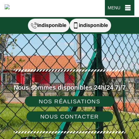
MENU
indisponible
indisponible
Nous sommes disponibles 24h/24 7j/7
NOS RÉALISATIONS
NOUS CONTACTER