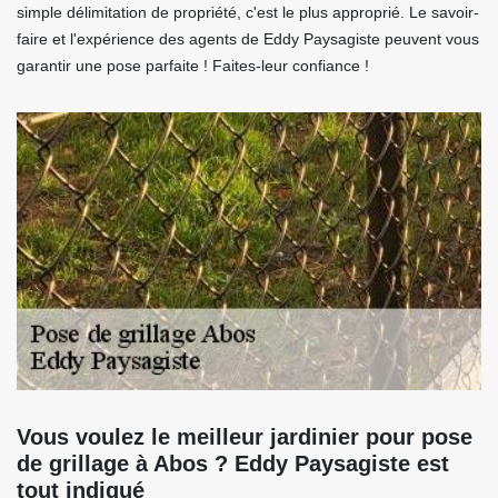
simple délimitation de propriété, c'est le plus approprié. Le savoir-
faire et l'expérience des agents de Eddy Paysagiste peuvent vous
garantir une pose parfaite ! Faites-leur confiance !
Vous voulez le meilleur jardinier pour pose
de grillage à Abos ? Eddy Paysagiste est
tout indiqué