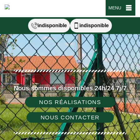
MENU
indisponible
indisponible
Nous sommes disponibles 24h/24 7j/7
NOS RÉALISATIONS
NOUS CONTACTER