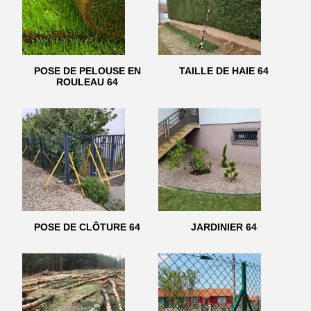
POSE DE PELOUSE EN
TAILLE DE HAIE 64
ROULEAU 64
POSE DE CLÔTURE 64
JARDINIER 64