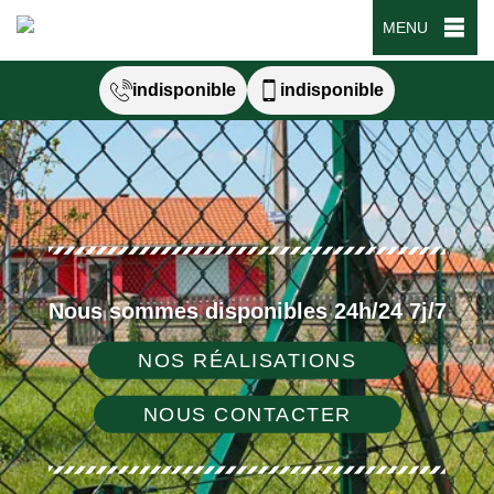
MENU
indisponible
indisponible
Nous sommes disponibles 24h/24 7j/7
NOS RÉALISATIONS
NOUS CONTACTER