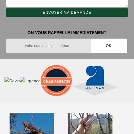
ON VOUS RAPPELLE IMMEDIATEMENT