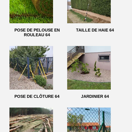
POSE DE PELOUSE EN
TAILLE DE HAIE 64
ROULEAU 64
POSE DE CLÔTURE 64
JARDINIER 64