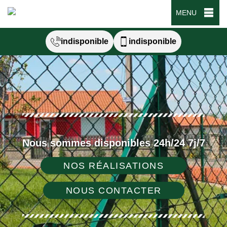
MENU
indisponible
indisponible
Nous sommes disponibles 24h/24 7j/7
NOS RÉALISATIONS
NOUS CONTACTER