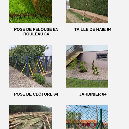
POSE DE PELOUSE EN
TAILLE DE HAIE 64
ROULEAU 64
POSE DE CLÔTURE 64
JARDINIER 64