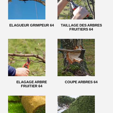
ELAGUEUR GRIMPEUR 64
TAILLAGE DES ARBRES
FRUITIERS 64
ELAGAGE ARBRE
COUPE ARBRES 64
FRUITIER 64