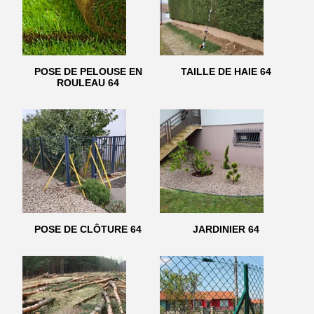
POSE DE PELOUSE EN
TAILLE DE HAIE 64
ROULEAU 64
POSE DE CLÔTURE 64
JARDINIER 64