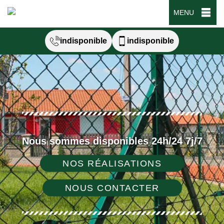
MENU
indisponible
indisponible
Nous sommes disponibles 24h/24 7j/7
NOS RÉALISATIONS
NOUS CONTACTER