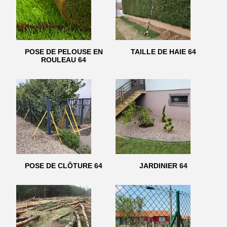
POSE DE PELOUSE EN
TAILLE DE HAIE 64
ROULEAU 64
POSE DE CLÔTURE 64
JARDINIER 64