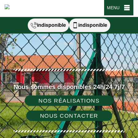
MENU
indisponible
indisponible
Nous sommes disponibles 24h/24 7j/7
NOS RÉALISATIONS
NOUS CONTACTER