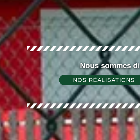
Nous sommes dis
NOS RÉALISATIONS