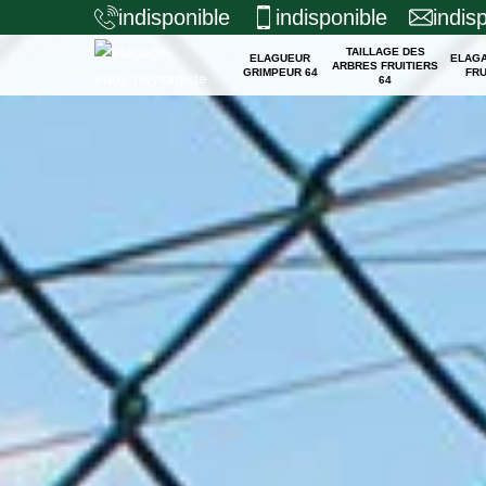
indisponible
indisponible
indis
TAILLAGE DES
ELAGUEUR
ELAG
ARBRES FRUITIERS
GRIMPEUR 64
FRU
64