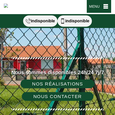
MENU
indisponible
indisponible
Nous sommes disponibles 24h/24 7j/7
NOS RÉALISATIONS
NOUS CONTACTER