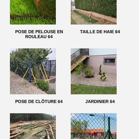
POSE DE PELOUSE EN
TAILLE DE HAIE 64
ROULEAU 64
POSE DE CLÔTURE 64
JARDINIER 64