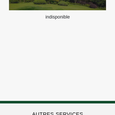
indisponible
AUTRES SERVICES