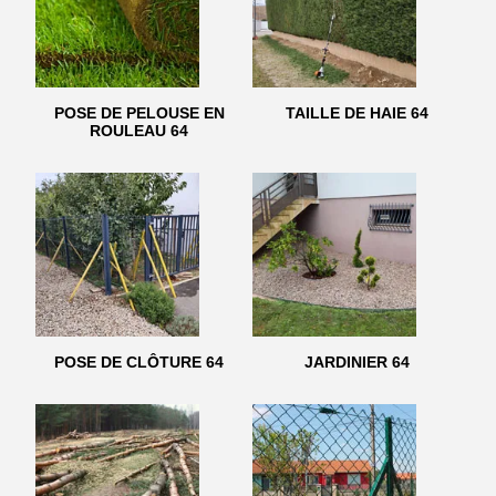
POSE DE PELOUSE EN
TAILLE DE HAIE 64
ROULEAU 64
POSE DE CLÔTURE 64
JARDINIER 64