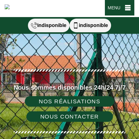
MENU
indisponible
indisponible
Nous sommes disponibles 24h/24 7j/7
NOS RÉALISATIONS
NOUS CONTACTER