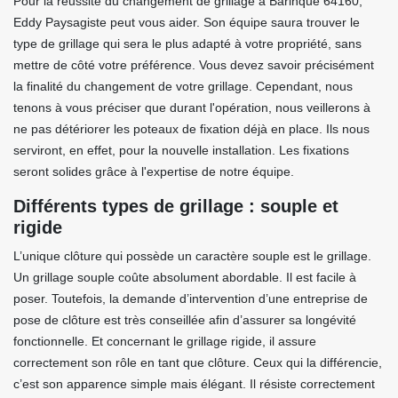
Pour la réussite du changement de grillage à Barinque 64160,
Eddy Paysagiste peut vous aider. Son équipe saura trouver le
type de grillage qui sera le plus adapté à votre propriété, sans
mettre de côté votre préférence. Vous devez savoir précisément
la finalité du changement de votre grillage. Cependant, nous
tenons à vous préciser que durant l'opération, nous veillerons à
ne pas détériorer les poteaux de fixation déjà en place. Ils nous
serviront, en effet, pour la nouvelle installation. Les fixations
seront solides grâce à l'expertise de notre équipe.
Différents types de grillage : souple et
rigide
L’unique clôture qui possède un caractère souple est le grillage.
Un grillage souple coûte absolument abordable. Il est facile à
poser. Toutefois, la demande d’intervention d’une entreprise de
pose de clôture est très conseillée afin d’assurer sa longévité
fonctionnelle. Et concernant le grillage rigide, il assure
correctement son rôle en tant que clôture. Ceux qui la différencie,
c’est son apparence simple mais élégant. Il résiste correctement