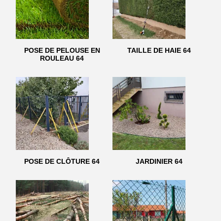
POSE DE PELOUSE EN
TAILLE DE HAIE 64
ROULEAU 64
POSE DE CLÔTURE 64
JARDINIER 64