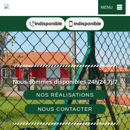
MENU
indisponible
indisponible
Nous sommes disponibles 24h/24 7j/7
NOS RÉALISATIONS
NOUS CONTACTER