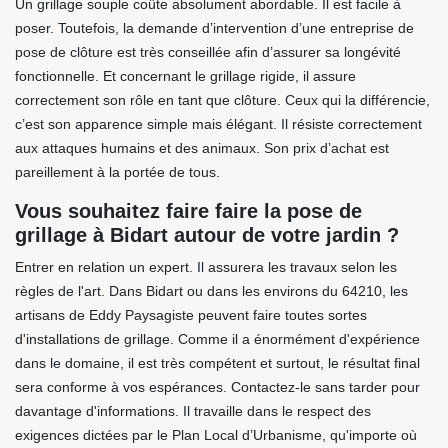
Un grillage souple coûte absolument abordable. Il est facile à
poser. Toutefois, la demande d’intervention d’une entreprise de
pose de clôture est très conseillée afin d’assurer sa longévité
fonctionnelle. Et concernant le grillage rigide, il assure
correctement son rôle en tant que clôture. Ceux qui la différencie,
c’est son apparence simple mais élégant. Il résiste correctement
aux attaques humains et des animaux. Son prix d’achat est
pareillement à la portée de tous.
Vous souhaitez faire faire la pose de
grillage à Bidart autour de votre jardin ?
Entrer en relation un expert. Il assurera les travaux selon les
règles de l'art. Dans Bidart ou dans les environs du 64210, les
artisans de Eddy Paysagiste peuvent faire toutes sortes
d'installations de grillage. Comme il a énormément d'expérience
dans le domaine, il est très compétent et surtout, le résultat final
sera conforme à vos espérances. Contactez-le sans tarder pour
davantage d'informations. Il travaille dans le respect des
exigences dictées par le Plan Local d’Urbanisme, qu'importe où