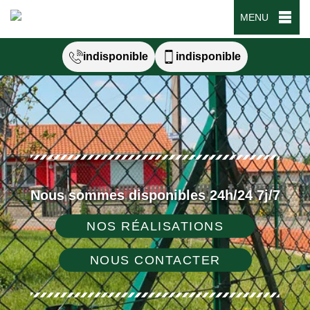
MENU
indisponible
indisponible
Nous sommes disponibles 24h/24 7j/7
NOS RÉALISATIONS
NOUS CONTACTER