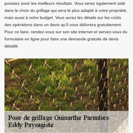
puissiez avoir les meilleurs résultats. Vous serez également aidé
dans le choix du grillage qui sera le plus adapté à votre propriété,
mais aussi à votre budget. Vous aurez les détails sur les coûts
des opérations dans un devis qu'il vous délivrera gratuitement.
Pour ce faire, rendez-vous sur son site internet et servez-vous du
formulaire en ligne pour faire une demande gratuite de devis
détaillé.