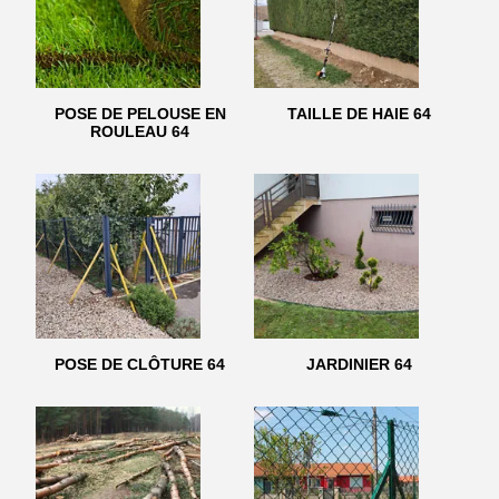
POSE DE PELOUSE EN
TAILLE DE HAIE 64
ROULEAU 64
POSE DE CLÔTURE 64
JARDINIER 64