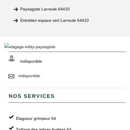
Paysagiste Larreule 64410
Entretien espace vert Larreule 64410
indisponible
indisponible
NOS SERVICES
Elagueur grimpeur 64
Taillage des arbres fruitiers 64