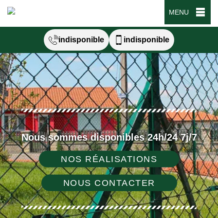
MENU
indisponible
indisponible
Nous sommes disponibles 24h/24 7j/7
NOS RÉALISATIONS
NOUS CONTACTER