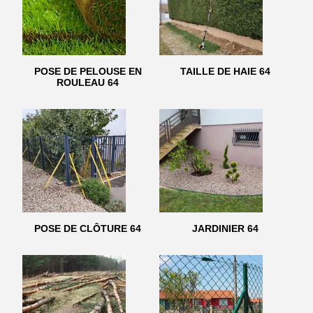
POSE DE PELOUSE EN
TAILLE DE HAIE 64
ROULEAU 64
POSE DE CLÔTURE 64
JARDINIER 64