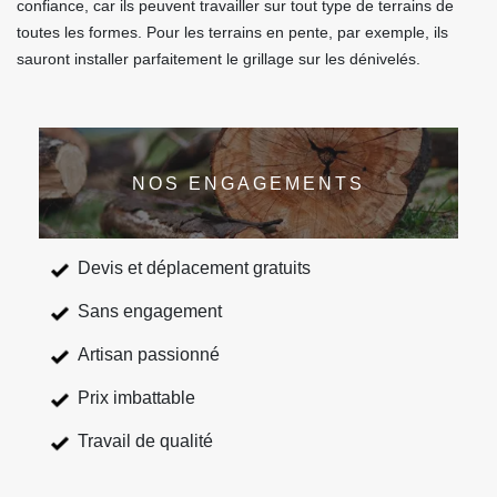
confiance, car ils peuvent travailler sur tout type de terrains de
toutes les formes. Pour les terrains en pente, par exemple, ils
sauront installer parfaitement le grillage sur les dénivelés.
NOS ENGAGEMENTS
Devis et déplacement gratuits
Sans engagement
Artisan passionné
Prix imbattable
Travail de qualité