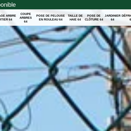
ponible
COUPE
AGE ARBRE
POSE DE PELOUSE
TAILLE DE
POSE DE
JARDINIER
DÉFR
ARBRES
ITIER 64
EN ROULEAU 64
HAIE 64
CLÔTURE 64
64
64