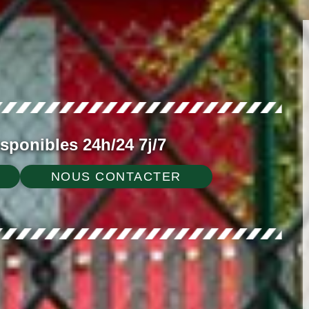
ponibles 24h/24 7j/7
NOUS CONTACTER