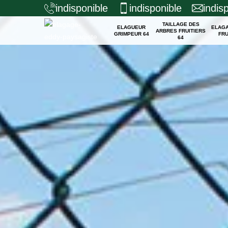
indisponible
indisponible
indis
TAILLAGE DES
ELAGUEUR
ELAG
ARBRES FRUITIERS
GRIMPEUR 64
FRU
64