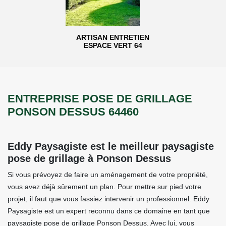
ARTISAN ENTRETIEN
ESPACE VERT 64
ENTREPRISE POSE DE GRILLAGE
PONSON DESSUS 64460
Eddy Paysagiste est le meilleur paysagiste
pose de grillage à Ponson Dessus
Si vous prévoyez de faire un aménagement de votre propriété,
vous avez déjà sûrement un plan. Pour mettre sur pied votre
projet, il faut que vous fassiez intervenir un professionnel. Eddy
Paysagiste est un expert reconnu dans ce domaine en tant que
paysagiste pose de grillage Ponson Dessus. Avec lui, vous