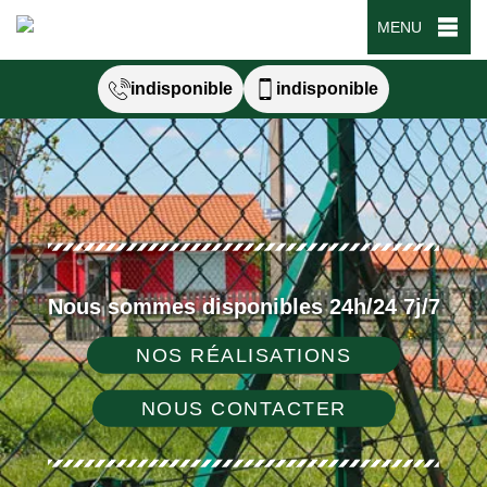
MENU
indisponible
indisponible
Nous sommes disponibles 24h/24 7j/7
NOS RÉALISATIONS
NOUS CONTACTER