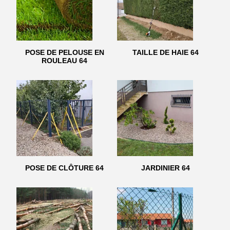
POSE DE PELOUSE EN
TAILLE DE HAIE 64
ROULEAU 64
POSE DE CLÔTURE 64
JARDINIER 64