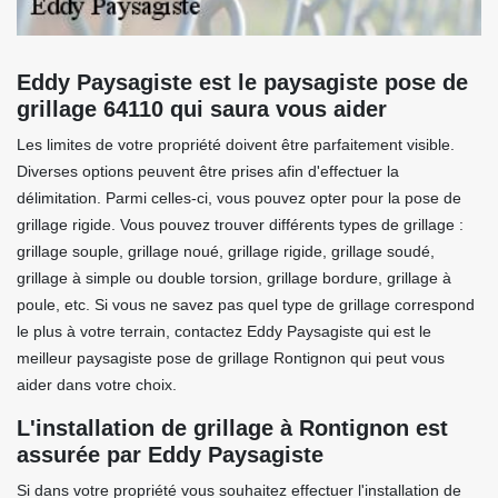
Eddy Paysagiste est le paysagiste pose de
grillage 64110 qui saura vous aider
Les limites de votre propriété doivent être parfaitement visible.
Diverses options peuvent être prises afin d'effectuer la
délimitation. Parmi celles-ci, vous pouvez opter pour la pose de
grillage rigide. Vous pouvez trouver différents types de grillage :
grillage souple, grillage noué, grillage rigide, grillage soudé,
grillage à simple ou double torsion, grillage bordure, grillage à
poule, etc. Si vous ne savez pas quel type de grillage correspond
le plus à votre terrain, contactez Eddy Paysagiste qui est le
meilleur paysagiste pose de grillage Rontignon qui peut vous
aider dans votre choix.
L'installation de grillage à Rontignon est
assurée par Eddy Paysagiste
Si dans votre propriété vous souhaitez effectuer l'installation de