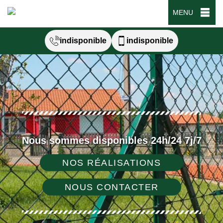
MENU
indisponible
indisponible
Nous sommes disponibles 24h/24 7j/7
NOS RÉALISATIONS
NOUS CONTACTER