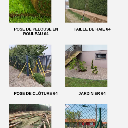
POSE DE PELOUSE EN
TAILLE DE HAIE 64
ROULEAU 64
POSE DE CLÔTURE 64
JARDINIER 64