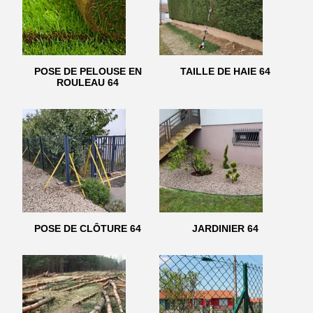
POSE DE PELOUSE EN
TAILLE DE HAIE 64
ROULEAU 64
POSE DE CLÔTURE 64
JARDINIER 64