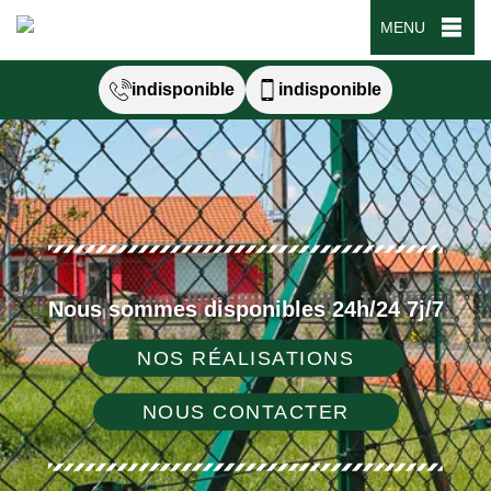
MENU
indisponible
indisponible
Nous sommes disponibles 24h/24 7j/7
NOS RÉALISATIONS
NOUS CONTACTER