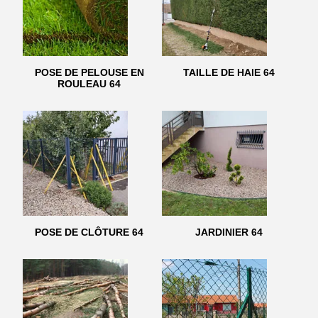
POSE DE PELOUSE EN
TAILLE DE HAIE 64
ROULEAU 64
POSE DE CLÔTURE 64
JARDINIER 64