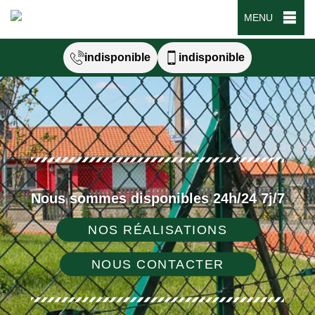
MENU
indisponible
indisponible
Nous sommes disponibles 24h/24 7j/7
NOS RÉALISATIONS
NOUS CONTACTER