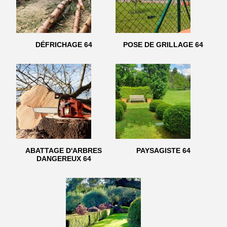
DÉFRICHAGE 64
POSE DE GRILLAGE 64
ABATTAGE D'ARBRES
PAYSAGISTE 64
DANGEREUX 64