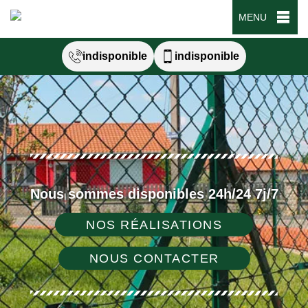
MENU
indisponible
indisponible
Nous sommes disponibles 24h/24 7j/7
NOS RÉALISATIONS
NOUS CONTACTER