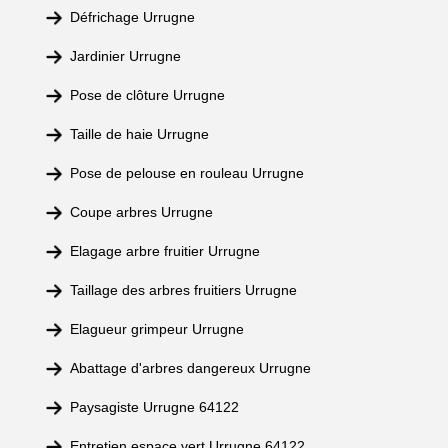
Défrichage Urrugne
Jardinier Urrugne
Pose de clôture Urrugne
Taille de haie Urrugne
Pose de pelouse en rouleau Urrugne
Coupe arbres Urrugne
Elagage arbre fruitier Urrugne
Taillage des arbres fruitiers Urrugne
Elagueur grimpeur Urrugne
Abattage d'arbres dangereux Urrugne
Paysagiste Urrugne 64122
Entretien espace vert Urrugne 64122