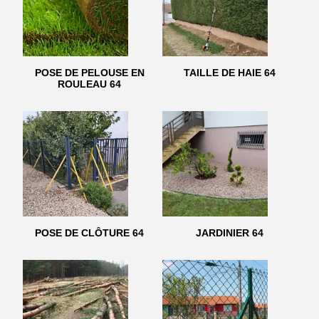
POSE DE PELOUSE EN
TAILLE DE HAIE 64
ROULEAU 64
POSE DE CLÔTURE 64
JARDINIER 64