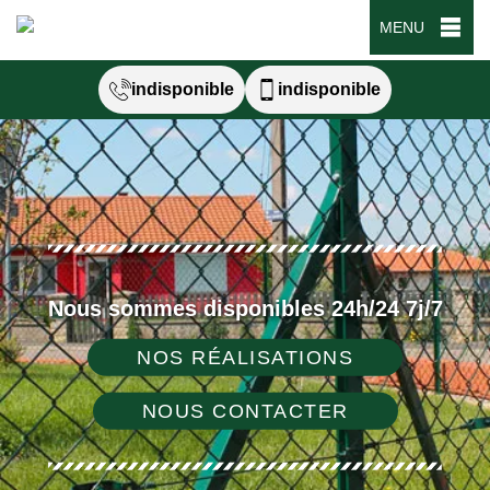
MENU
indisponible
indisponible
Nous sommes disponibles 24h/24 7j/7
NOS RÉALISATIONS
NOUS CONTACTER