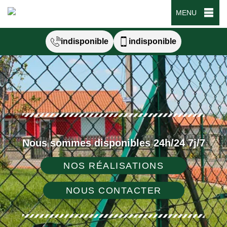
MENU
indisponible
indisponible
Nous sommes disponibles 24h/24 7j/7
NOS RÉALISATIONS
NOUS CONTACTER