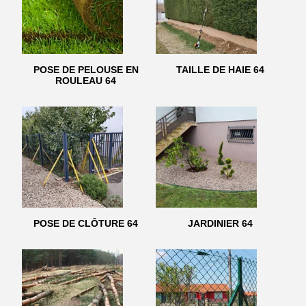
POSE DE PELOUSE EN
TAILLE DE HAIE 64
ROULEAU 64
POSE DE CLÔTURE 64
JARDINIER 64