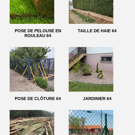
POSE DE PELOUSE EN
TAILLE DE HAIE 64
ROULEAU 64
POSE DE CLÔTURE 64
JARDINIER 64