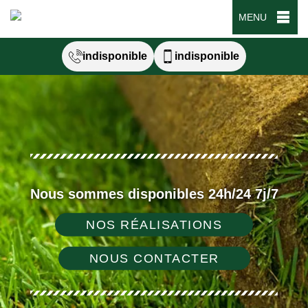
MENU
indisponible
indisponible
Nous sommes disponibles 24h/24 7j/7
NOS RÉALISATIONS
NOUS CONTACTER