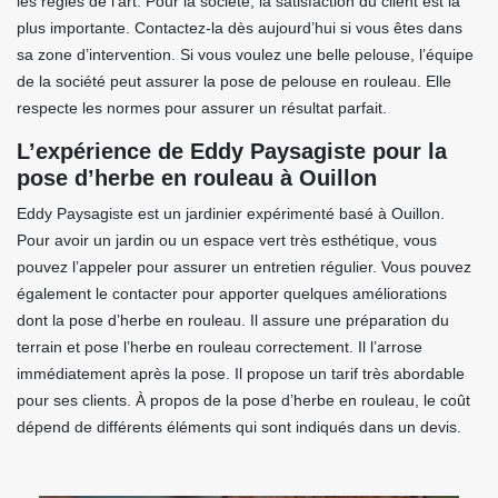
les règles de l’art. Pour la société, la satisfaction du client est la
plus importante. Contactez-la dès aujourd’hui si vous êtes dans
sa zone d’intervention. Si vous voulez une belle pelouse, l’équipe
de la société peut assurer la pose de pelouse en rouleau. Elle
respecte les normes pour assurer un résultat parfait.
L’expérience de Eddy Paysagiste pour la
pose d’herbe en rouleau à Ouillon
Eddy Paysagiste est un jardinier expérimenté basé à Ouillon.
Pour avoir un jardin ou un espace vert très esthétique, vous
pouvez l’appeler pour assurer un entretien régulier. Vous pouvez
également le contacter pour apporter quelques améliorations
dont la pose d’herbe en rouleau. Il assure une préparation du
terrain et pose l’herbe en rouleau correctement. Il l’arrose
immédiatement après la pose. Il propose un tarif très abordable
pour ses clients. À propos de la pose d’herbe en rouleau, le coût
dépend de différents éléments qui sont indiqués dans un devis.