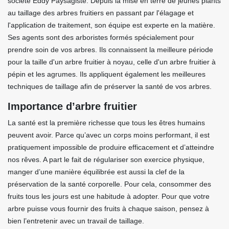
société Eddy Paysagiste. Depuis la mise en terre de jeunes plants
au taillage des arbres fruitiers en passant par l'élagage et
l'application de traitement, son équipe est experte en la matière.
Ses agents sont des arboristes formés spécialement pour
prendre soin de vos arbres. Ils connaissent la meilleure période
pour la taille d'un arbre fruitier à noyau, celle d'un arbre fruitier à
pépin et les agrumes. Ils appliquent également les meilleures
techniques de taillage afin de préserver la santé de vos arbres.
Importance d’arbre fruitier
La santé est la première richesse que tous les êtres humains
peuvent avoir. Parce qu’avec un corps moins performant, il est
pratiquement impossible de produire efficacement et d’atteindre
nos rêves. A part le fait de régulariser son exercice physique,
manger d’une manière équilibrée est aussi la clef de la
préservation de la santé corporelle. Pour cela, consommer des
fruits tous les jours est une habitude à adopter. Pour que votre
arbre puisse vous fournir des fruits à chaque saison, pensez à
bien l’entretenir avec un travail de taillage.