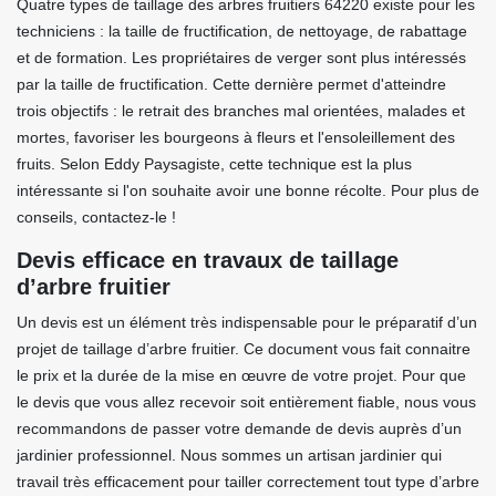
Quatre types de taillage des arbres fruitiers 64220 existe pour les
techniciens : la taille de fructification, de nettoyage, de rabattage
et de formation. Les propriétaires de verger sont plus intéressés
par la taille de fructification. Cette dernière permet d'atteindre
trois objectifs : le retrait des branches mal orientées, malades et
mortes, favoriser les bourgeons à fleurs et l'ensoleillement des
fruits. Selon Eddy Paysagiste, cette technique est la plus
intéressante si l'on souhaite avoir une bonne récolte. Pour plus de
conseils, contactez-le !
Devis efficace en travaux de taillage
d’arbre fruitier
Un devis est un élément très indispensable pour le préparatif d’un
projet de taillage d’arbre fruitier. Ce document vous fait connaitre
le prix et la durée de la mise en œuvre de votre projet. Pour que
le devis que vous allez recevoir soit entièrement fiable, nous vous
recommandons de passer votre demande de devis auprès d’un
jardinier professionnel. Nous sommes un artisan jardinier qui
travail très efficacement pour tailler correctement tout type d’arbre