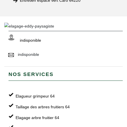
Entretien espace vert Caro 64220
indisponible
indisponible
NOS SERVICES
Elagueur grimpeur 64
Taillage des arbres fruitiers 64
Elagage arbre fruitier 64