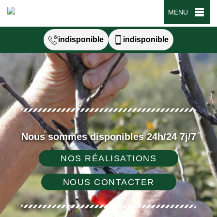
MENU
indisponible
indisponible
Nous sommes disponibles 24h/24 7j/7
NOS RÉALISATIONS
NOUS CONTACTER