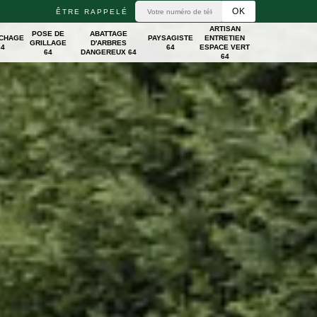
ÊTRE RAPPELÉ
ARTISAN
POSE DE
ABATTAGE
ICHAGE
PAYSAGISTE
ENTRETIEN
GRILLAGE
D'ARBRES
64
64
ESPACE VERT
64
DANGEREUX 64
64