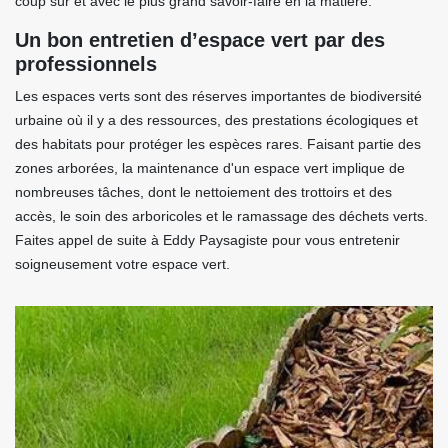
coup sûr et avec le plus grand savoir-faire en la matière.
Un bon entretien d’espace vert par des
professionnels
Les espaces verts sont des réserves importantes de biodiversité
urbaine où il y a des ressources, des prestations écologiques et
des habitats pour protéger les espèces rares. Faisant partie des
zones arborées, la maintenance d'un espace vert implique de
nombreuses tâches, dont le nettoiement des trottoirs et des
accès, le soin des arboricoles et le ramassage des déchets verts.
Faites appel de suite à Eddy Paysagiste pour vous entretenir
soigneusement votre espace vert.