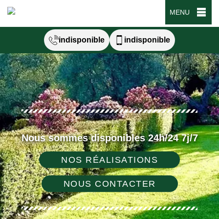
MENU
indisponible
indisponible
Nous sommes disponibles 24h/24 7j/7
NOS RÉALISATIONS
NOUS CONTACTER