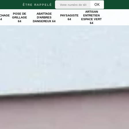
ÊTRE RAPPELÉ
ARTISAN
POSE DE
ABATTAGE
ICHAGE
PAYSAGISTE
ENTRETIEN
GRILLAGE
D'ARBRES
64
64
ESPACE VERT
64
DANGEREUX 64
64