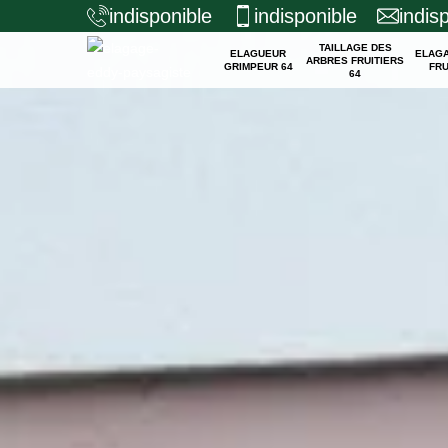
indisponible
indisponible
indis
TAILLAGE DES
ELAGUEUR
ELAG
ARBRES FRUITIERS
GRIMPEUR 64
FRU
64